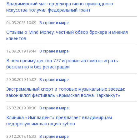
Владимирский мастер декоративно-прикладного
искусства получил федеральный грант
04.03.2025 10:09
В стране и мире
Отзывы о Mind Money: честный обзор брокера и мнения
клиентов
12.09.2019 19:44
В стране и мире
В чем преимущества 777 игровые автоматы играть
бесплатно и без регистрации
29.08.2019 15:02
В стране и мире
Экстремальный спорт и топовые музыкальные звёзды:
закончился фестиваль «Крымская волна. Тарханкут»
26.07.2019 08:30
В стране и мире
Клиника «Импладент» предлагает владимирцам
недорогую имплантацию зубов
30.12.2018 16:32
В стране и мире