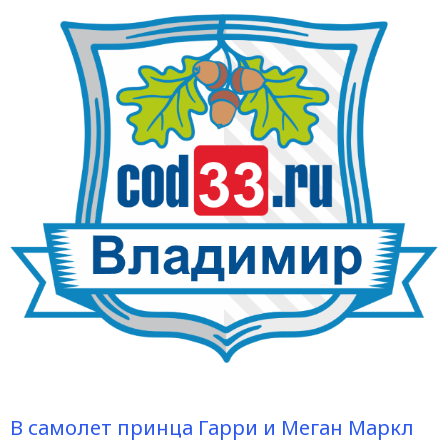
В самолет принца Гарри и Меган Маркл