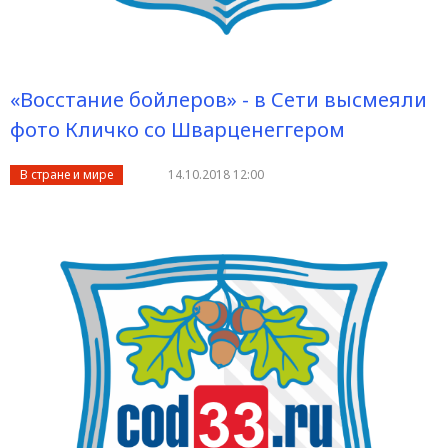
«Восстание бойлеров» - в Сети высмеяли
фото Кличко со Шварценеггером
В стране и мире
14.10.2018 12:00