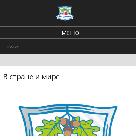
МЕНЮ
Региональные новости
В стране и мире
Происшествия
В стране и мире
Городские события