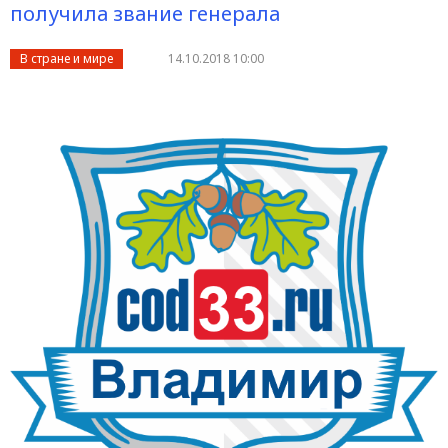
получила звание генерала
В стране и мире
14.10.2018 10:00