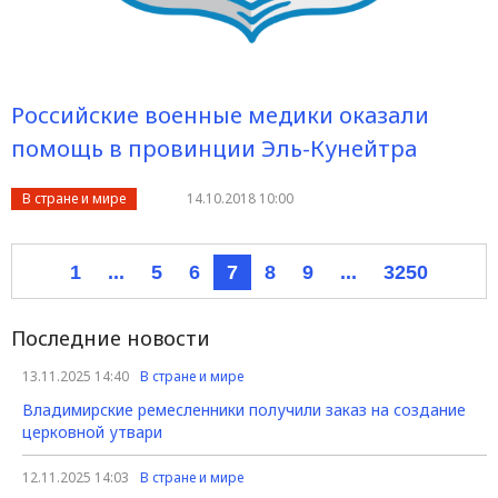
Российские военные медики оказали
помощь в провинции Эль-Кунейтра
В стране и мире
14.10.2018 10:00
1
...
5
6
7
8
9
...
3250
Последние новости
13.11.2025 14:40
В стране и мире
Владимирские ремесленники получили заказ на создание
церковной утвари
12.11.2025 14:03
В стране и мире