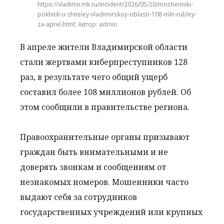
https://vladimir.mk.ru/incident/2026/05/20/moshenniki-
pokhitili-u-zhiteley-vladimirskoy-oblasti-108-mln-rubley-
za-aprel.html; Автор: admin
В апреле жители Владимирской области
стали жертвами киберпреступников 128
раз, в результате чего общий ущерб
составил более 108 миллионов рублей. Об
этом сообщили в правительстве региона.
Правоохранительные органы призывают
граждан быть внимательными и не
доверять звонкам и сообщениям от
незнакомых номеров. Мошенники часто
выдают себя за сотрудников
государственных учреждений или крупных