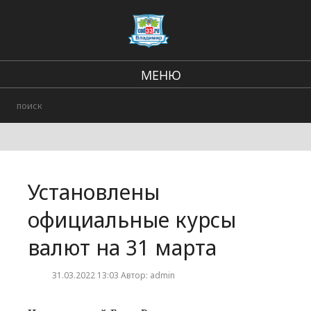
МЕНЮ
Региональные новости
В стране и мире
Происшествия
Установлены
Городские события
официальные курсы
валют на 31 марта
31.03.2022 13:03 Автор: admin